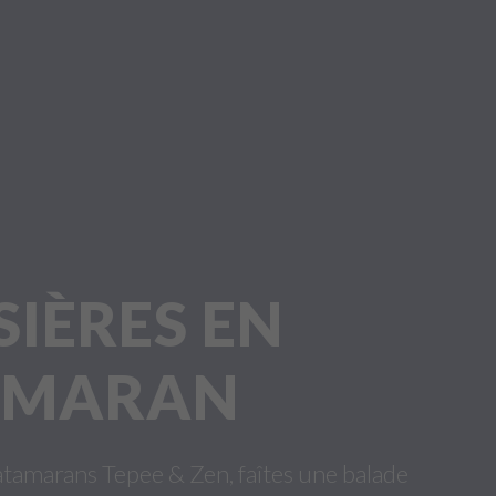
SIÈRES EN
AMARAN
atamarans Tepee & Zen, faîtes une balade